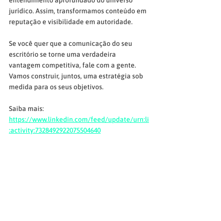
entendimento aprofundado do universo 
jurídico. Assim, transformamos conteúdo em 
reputação e visibilidade em autoridade.
Se você quer que a comunicação do seu 
escritório se torne uma verdadeira 
vantagem competitiva, fale com a gente. 
Vamos construir, juntos, uma estratégia sob 
medida para os seus objetivos.
Saiba mais: 
https://www.linkedin.com/feed/update/urn:li
:activity:7328492922075504640