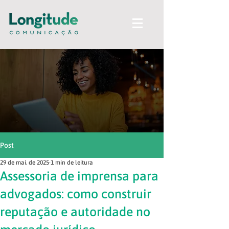
Post
29 de mai. de 2025
1 min de leitura
Assessoria de imprensa para
advogados: como construir
reputação e autoridade no